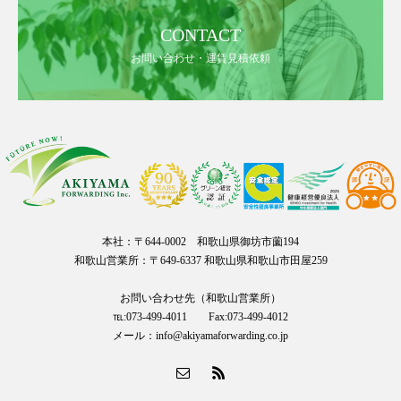
CONTACT
お問い合わせ・運賃見積依頼
本社：〒644-0002 和歌山県御坊市薗194
和歌山営業所：〒649-6337 和歌山県和歌山市田屋259
お問い合わせ先（和歌山営業所）
℡:073-499-4011 Fax:073-499-4012
メール：info@akiyamaforwarding.co.jp