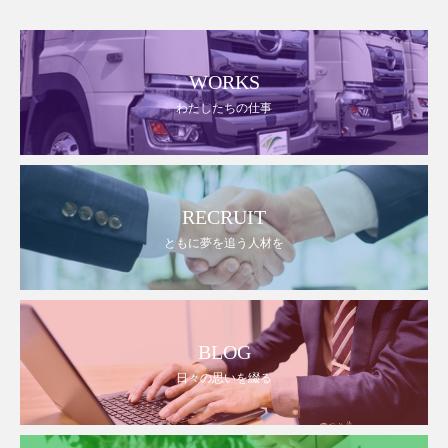
WORKS
わたしたちの仕事
RECRUIT
ともに夢を追う人材を
BLOG
日々の思いを綴る