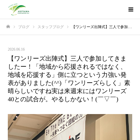
ブログ
スタッフブログ
【ワンリーズ出陣式】三人で参加してきましたー！「地域から応援されるではなく、地域を応援する」側に立つという力強い発表がありました(^^)「ワンリーズらしく」素晴らしいですね️実は来週末にはワンリーズ40との試合が。やるしかない！(￣▽￣)
ホーム
2026.06.16
【ワンリーズ出陣式】三人で参加してきま
したー！「地域から応援されるではなく、
地域を応援する」側に立つという力強い発
表がありました(^^)「ワンリーズらしく」素
晴らしいですね️実は来週末にはワンリーズ
40との試合が。やるしかない！(￣▽￣)