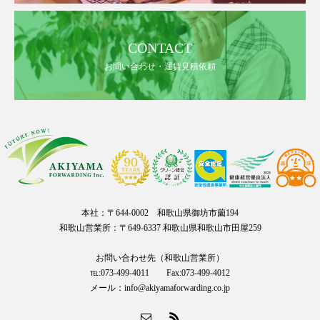
CONTACT
お問い合わせ・運賃見積依頼
本社：〒644-0002 和歌山県御坊市薗194
和歌山営業所：〒649-6337 和歌山県和歌山市田屋259
お問い合わせ先（和歌山営業所）
℡:073-499-4011 Fax:073-499-4012
メール：info@akiyamaforwarding.co.jp