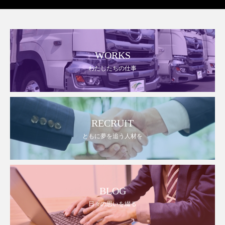
WORKS
わたしたちの仕事
RECRUIT
ともに夢を追う人材を
BLOG
日々の思いを綴る