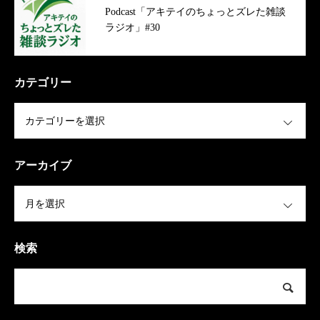
Podcast「アキテイのちょっとズレた雑談
ラジオ」#30
カテゴリー
OPEN
アーカイブ
OPEN
検索