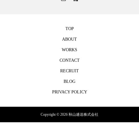
TOP
ABOUT
WORKS
CONTACT
RECRUIT
BLOG
PRIVACY POLICY
Copyright © 2026 秋山逓送株式会社
TEL
mail