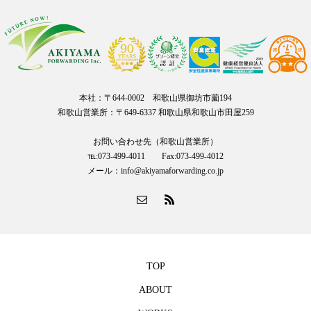
本社：〒644-0002 和歌山県御坊市薗194
和歌山営業所：〒649-6337 和歌山県和歌山市田屋259
お問い合わせ先（和歌山営業所）
℡:073-499-4011 Fax:073-499-4012
メール：info@akiyamaforwarding.co.jp
TOP
ABOUT