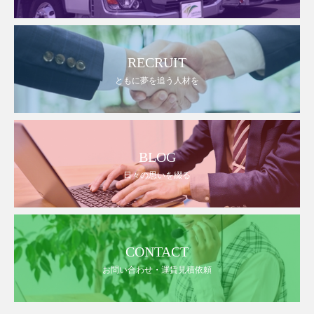
RECRUIT
ともに夢を追う人材を
BLOG
日々の思いを綴る
CONTACT
お問い合わせ・運賃見積依頼