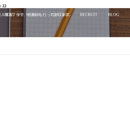
ne
22
配達、運送、保管、仕分けを行っております。
ABOUT
WORKS
CONTACT
RECRUIT
BLOG