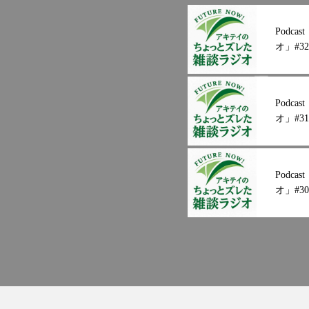
Podc
オ」#32
Podc
オ」#31
Podc
オ」#30