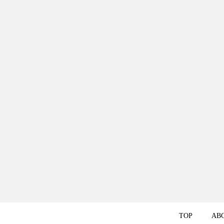
TOP
AB