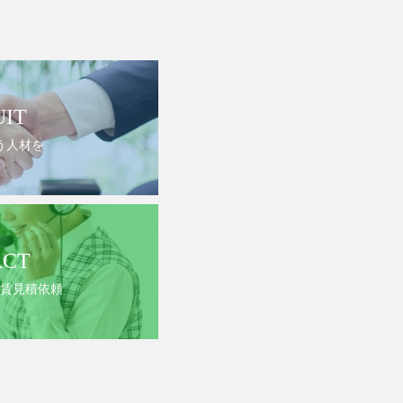
UIT
う人材を
ACT
賃見積依頼