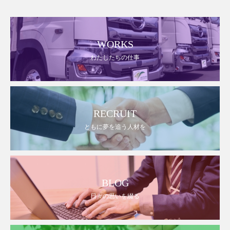
WORKS
わたしたちの仕事
RECRUIT
ともに夢を追う人材を
BLOG
日々の思いを綴る