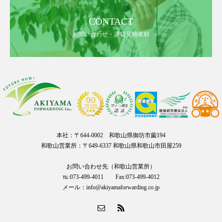
CONTACT
お問い合わせ・運賃見積依頼
本社：〒644-0002 和歌山県御坊市薗194
和歌山営業所：〒649-6337 和歌山県和歌山市田屋259
お問い合わせ先（和歌山営業所）
℡:073-499-4011 Fax:073-499-4012
メール：info@akiyamaforwarding.co.jp