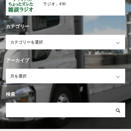
ラジオ」#30
カテゴリー
OPEN
アーカイブ
OPEN
検索