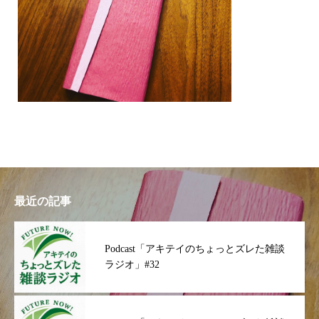
最近の記事
Podcast「アキテイのちょっとズレた雑談
ラジオ」#32