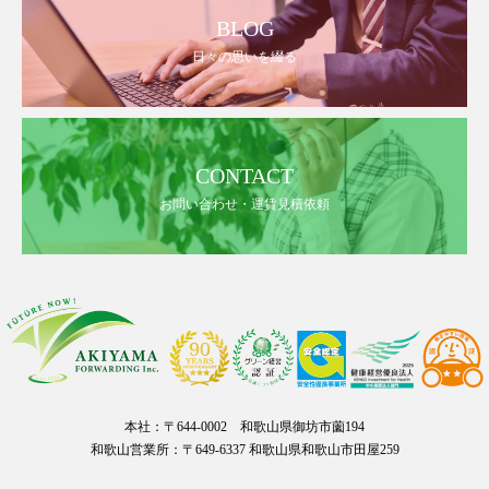
BLOG
日々の思いを綴る
CONTACT
お問い合わせ・運賃見積依頼
本社：〒644-0002 和歌山県御坊市薗194
和歌山営業所：〒649-6337 和歌山県和歌山市田屋259