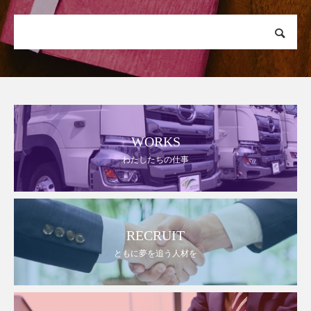
WORKS
わたしたちの仕事
RECRUIT
ともに夢を追う人材を