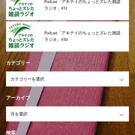
Podcast「アキテイのちょっとズレた雑談
ラジオ」#31
Podcast「アキテイのちょっとズレた雑談
ラジオ」#30
カテゴリー
OPEN
アーカイブ
OPEN
検索