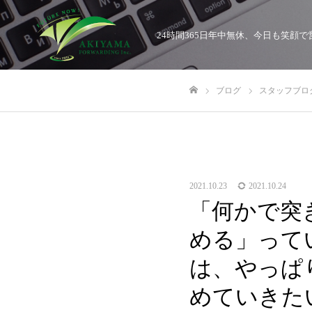
24時間365日年中無休、今日も笑
ブログ
スタッフブロ
ホーム
2021.10.23
2021.10.24
「何かで突
める」って
は、やっぱ
めていきた