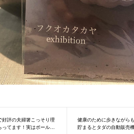
で好評の夫婦箸️こっそり理
健康のために歩きながら
らってます！実はボールペ
貯まるとタダの自動販売