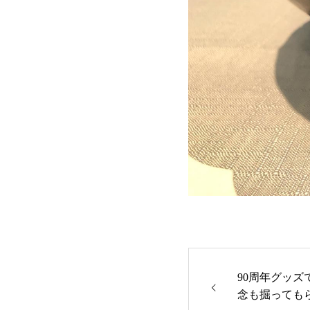
90周年グッズ
念も掘っても