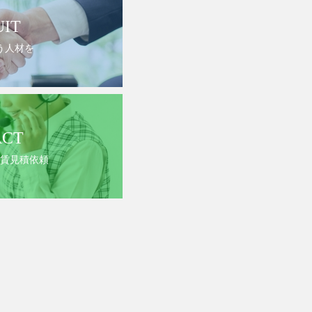
UIT
う人材を
ACT
賃見積依頼