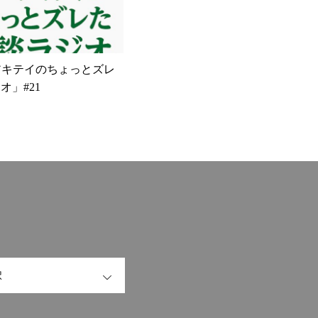
t「アキテイのちょっとズレ
オ」#21
OPEN