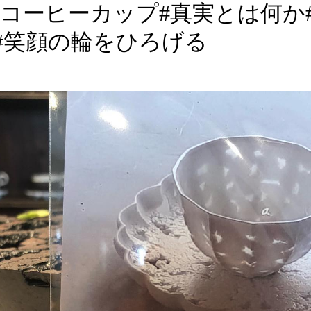
器#コーヒーカップ#真実とは何か
#笑顔の輪をひろげる