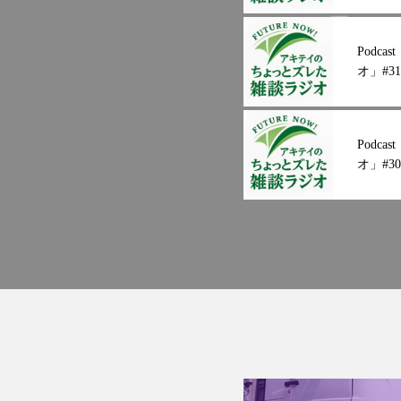
Podc
オ」#31
Podc
オ」#30