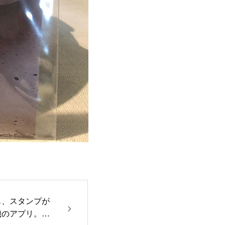
も、スタンプが
機のアプリ。買