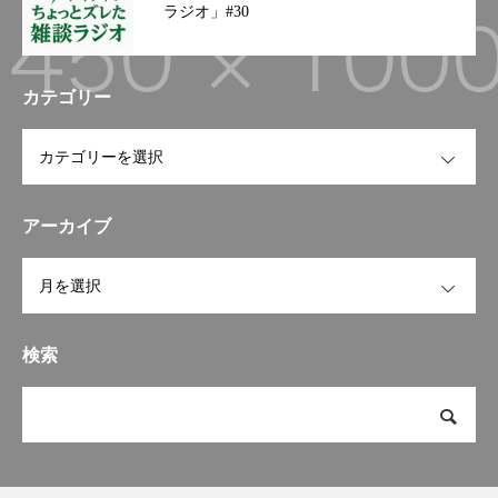
#トラック#働きやすい企業#
ラジオ」#30
和歌山県#南海トラフ#BCP#
地震#南海トラフ地震 #南海
トラフ地震に備えて
カテゴリー
OPEN
アーカイブ
OPEN
検索