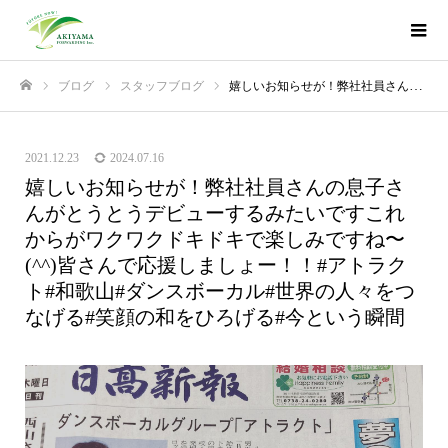
ブログ
スタッフブログ
嬉しいお知らせが！弊社社員さんの息子さんがとうとうデビューするみたいです️これからがワクワクドキドキで楽しみですね〜(^^)皆さんで応援しましょー！！#アトラクト#和歌山#ダンスボーカル#世界の人々をつなげる#笑顔の和をひろげる#今という瞬間
ホーム
2021.12.23
2024.07.16
嬉しいお知らせが！弊社社員さんの息子さ
んがとうとうデビューするみたいです️これ
からがワクワクドキドキで楽しみですね〜
(^^)皆さんで応援しましょー！！#アトラク
ト#和歌山#ダンスボーカル#世界の人々をつ
なげる#笑顔の和をひろげる#今という瞬間