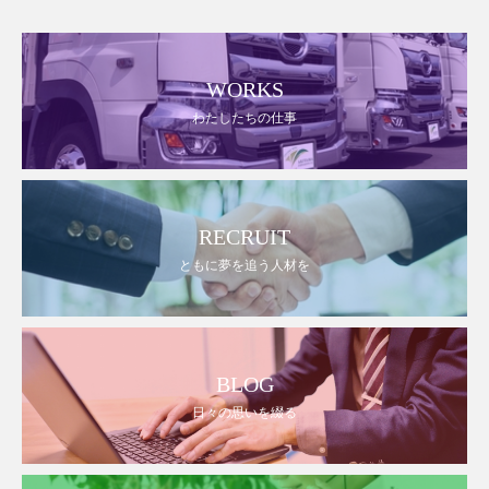
WORKS
わたしたちの仕事
RECRUIT
ともに夢を追う人材を
BLOG
日々の思いを綴る