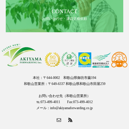
CONTACT
お問い合わせ・運賃見積依頼
本社：〒644-0002 和歌山県御坊市薗194
和歌山営業所：〒649-6337 和歌山県和歌山市田屋259
お問い合わせ先（和歌山営業所）
℡:073-499-4011 Fax:073-499-4012
メール：info@akiyamaforwarding.co.jp