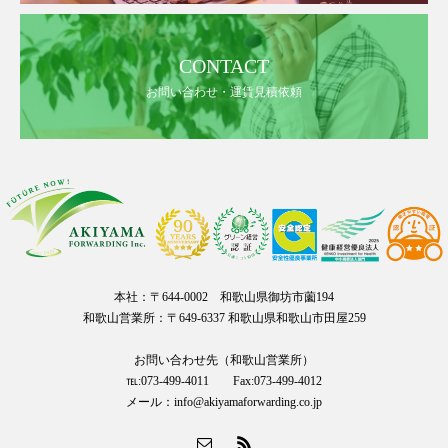
CONTACT
お問い合わせ・運賃見積依頼
本社：〒644-0002 和歌山県御坊市薗194
和歌山営業所：〒649-6337 和歌山県和歌山市田屋259
お問い合わせ先（和歌山営業所）
℡:073-499-4011 Fax:073-499-4012
メール：info@akiyamaforwarding.co.jp