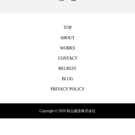
TOP
ABOUT
WORKS
CONTACT
RECRUIT
BLOG
PRIVACY POLICY
Copyright © 2026 秋山逓送株式会社
TEL
mail