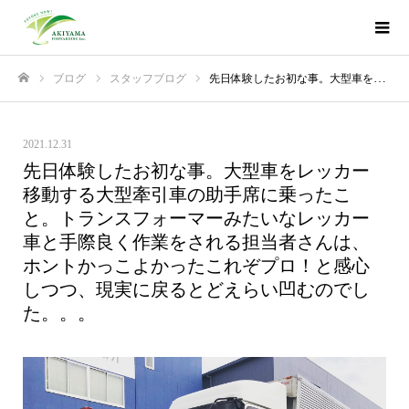
ブログ
スタッフブログ
先日体験したお初な事。大型車をレッカー移動する大型牽引車の助手席に乗ったこと。トランスフォーマーみたいなレッカー車と手際良く作業をされる担当者さんは、ホントかっこよかった️これぞプロ！と感心しつつ、現実に戻るとどえらい凹むのでした。。。
ホーム
2021.12.31
先日体験したお初な事。大型車をレッカー
移動する大型牽引車の助手席に乗ったこ
と。トランスフォーマーみたいなレッカー
車と手際良く作業をされる担当者さんは、
ホントかっこよかった️これぞプロ！と感心
しつつ、現実に戻るとどえらい凹むのでし
た。。。