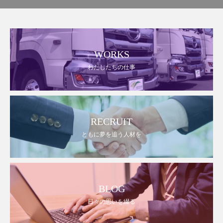
WORKS
わたしたちの仕事
RECRUIT
ともに夢を追う人材を
BLOG
日々の思いを綴る