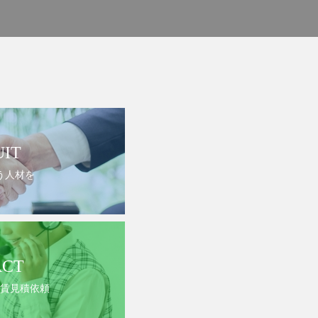
UIT
う人材を
ACT
賃見積依頼