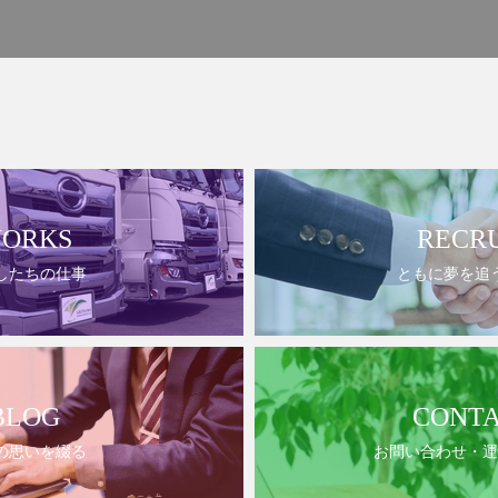
ORKS
RECR
したちの仕事
ともに夢を追
BLOG
CONT
の思いを綴る
お問い合わせ・運