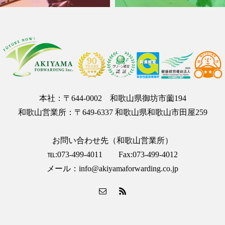
本社：〒644-0002 和歌山県御坊市薗194
和歌山営業所：〒649-6337 和歌山県和歌山市田屋259
お問い合わせ先（和歌山営業所）
℡:073-499-4011 Fax:073-499-4012
メール：info@akiyamaforwarding.co.jp