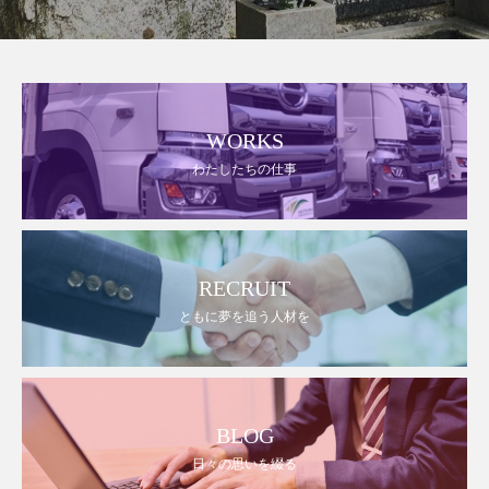
WORKS
わたしたちの仕事
RECRUIT
ともに夢を追う人材を
BLOG
日々の思いを綴る