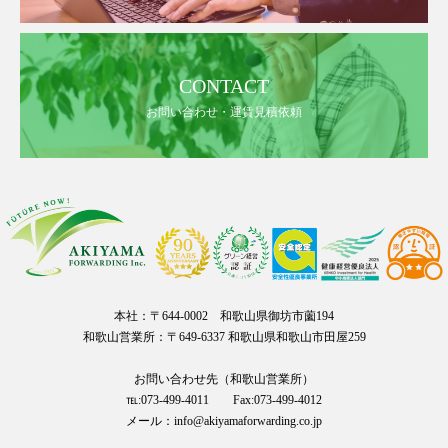
CONTACT
お問い合わせ・運賃見積依頼
本社：〒644-0002 和歌山県御坊市薗194
和歌山営業所：〒649-6337 和歌山県和歌山市田屋259
お問い合わせ先（和歌山営業所）
℡:073-499-4011 Fax:073-499-4012
メール：info@akiyamaforwarding.co.jp