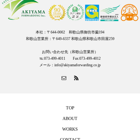
ォローよろしくお願い致しま
す
本社：〒644-0002 和歌山県御坊市薗194
和歌山営業所：〒649-6337 和歌山県和歌山市田屋259
お問い合わせ先（和歌山営業所）
℡:073-499-4011 Fax:073-499-4012
メール：info@akiyamaforwarding.co.jp
TOP
ABOUT
WORKS
CONTACT