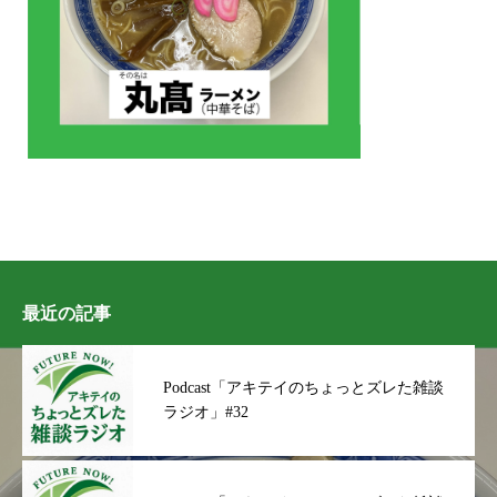
最近の記事
Podcast「アキテイのちょっとズレた雑談
ラジオ」#32