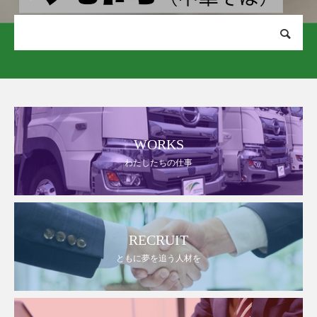
WORKS
わたしたちの仕事
RECRUIT
ともに夢を追う人材を