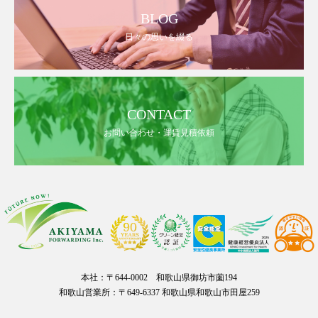
BLOG
日々の思いを綴る
CONTACT
お問い合わせ・運賃見積依頼
本社：〒644-0002 和歌山県御坊市薗194
和歌山営業所：〒649-6337 和歌山県和歌山市田屋259