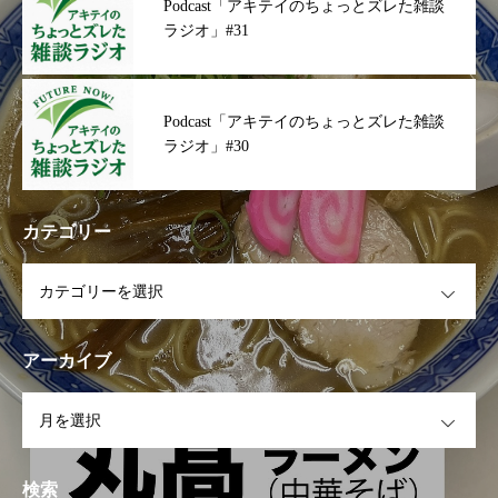
Podcast「アキテイのちょっとズレた雑談
ラジオ」#31
Podcast「アキテイのちょっとズレた雑談
ラジオ」#30
カテゴリー
OPEN
アーカイブ
OPEN
検索