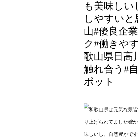
も美味しい
しやすいと
山#優良企業
ク#働きや
歌山県日高
触れ合う#
ポット