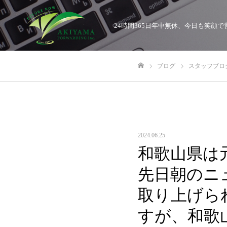
24時間365日年中無休、今日も笑
ブログ
スタッフブロ
ホーム
2024.06.25
和歌山県は
先日朝のニ
取り上げら
すが、和歌