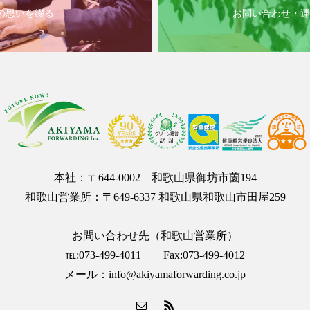
の思いを綴る
お問い合わせ・運
本社：〒644-0002 和歌山県御坊市薗194
和歌山営業所：〒649-6337 和歌山県和歌山市田屋259
お問い合わせ先（和歌山営業所）
℡:073-499-4011 Fax:073-499-4012
メール：info@akiyamaforwarding.co.jp