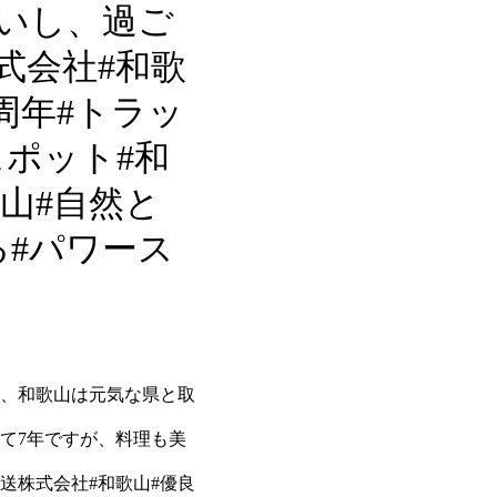
いし、過ご
式会社#和歌
周年#トラッ
スポット#和
山#自然と
る#パワース