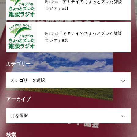
Podcast「アキテイのちょっとズレた雑談
ラジオ」#31
Podcast「アキテイのちょっとズレた雑談
ラジオ」#30
カテゴリー
OPEN
アーカイブ
OPEN
検索