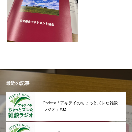
最近の記事
Podcast「アキテイのちょっとズレた雑談
ラジオ」#32