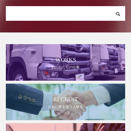
WORKS
わたしたちの仕事
RECRUIT
ともに夢を追う人材を