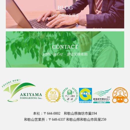
BLOG
日々の思いを綴る
CONTACT
お問い合わせ・運賃見積依頼
本社：〒644-0002 和歌山県御坊市薗194
和歌山営業所：〒649-6337 和歌山県和歌山市田屋259