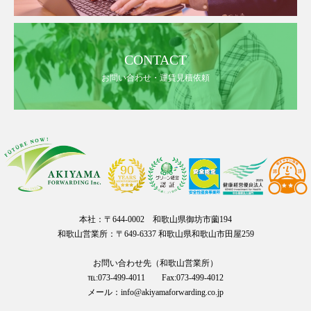
CONTACT
お問い合わせ・運賃見積依頼
本社：〒644-0002 和歌山県御坊市薗194
和歌山営業所：〒649-6337 和歌山県和歌山市田屋259
お問い合わせ先（和歌山営業所）
℡:073-499-4011 Fax:073-499-4012
メール：info@akiyamaforwarding.co.jp