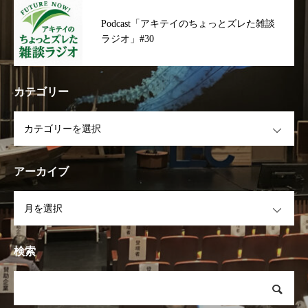
Podcast「アキテイのちょっとズレた雑談
ラジオ」#30
カテゴリー
OPEN
アーカイブ
OPEN
検索