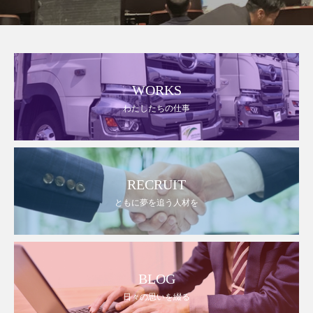
WORKS
わたしたちの仕事
RECRUIT
ともに夢を追う人材を
BLOG
日々の思いを綴る