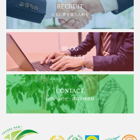
RECRUIT
ともに夢を追う人材を
BLOG
日々の思いを綴る
CONTACT
お問い合わせ・運賃見積依頼