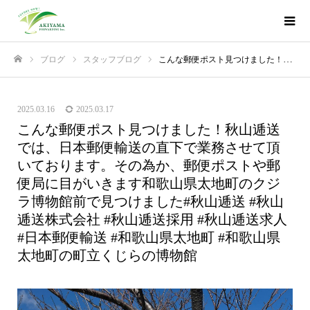
ブログ
スタッフブログ
こんな郵便ポスト見つけました！秋山逓送では、日本郵便輸送の直下で業務させて頂いております。その為か、郵便ポストや郵便局に目がいきます和歌山県太地町のクジラ博物館前で見つけました️#秋山逓送 #秋山逓送株式会社 #秋山逓送採用 #秋山逓送求人 #日本郵便輸送 #和歌山県太地町 #和歌山県太地町の町立くじらの博物館
ホーム
2025.03.16
2025.03.17
こんな郵便ポスト見つけました！秋山逓送
では、日本郵便輸送の直下で業務させて頂
いております。その為か、郵便ポストや郵
便局に目がいきます和歌山県太地町のクジ
ラ博物館前で見つけました️#秋山逓送 #秋山
逓送株式会社 #秋山逓送採用 #秋山逓送求人
#日本郵便輸送 #和歌山県太地町 #和歌山県
太地町の町立くじらの博物館