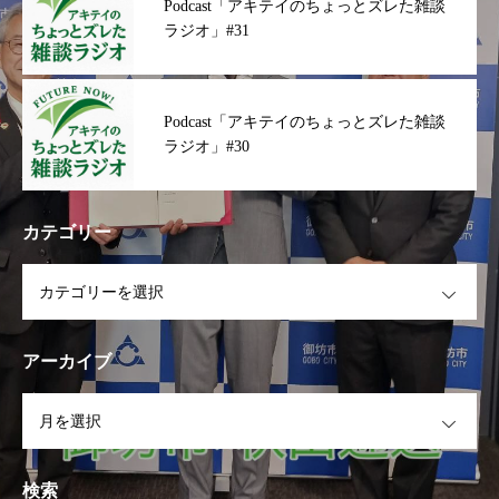
Podcast「アキテイのちょっとズレた雑談
ラジオ」#31
Podcast「アキテイのちょっとズレた雑談
ラジオ」#30
カテゴリー
OPEN
アーカイブ
OPEN
検索