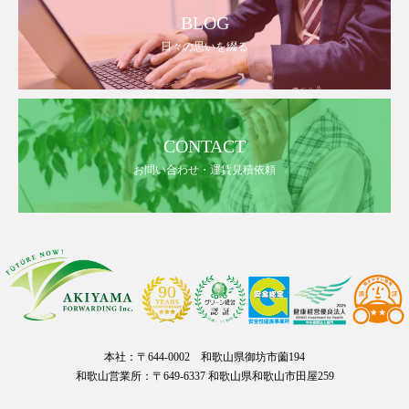
BLOG
日々の思いを綴る
CONTACT
お問い合わせ・運賃見積依頼
本社：〒644-0002 和歌山県御坊市薗194
和歌山営業所：〒649-6337 和歌山県和歌山市田屋259