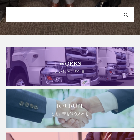
WORKS
わたしたちの仕事
RECRUIT
ともに夢を追う人材を