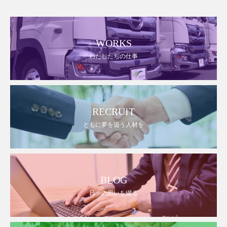
WORKS
わたしたちの仕事
RECRUIT
ともに夢を追う人材を
BLOG
日々の思いを綴る