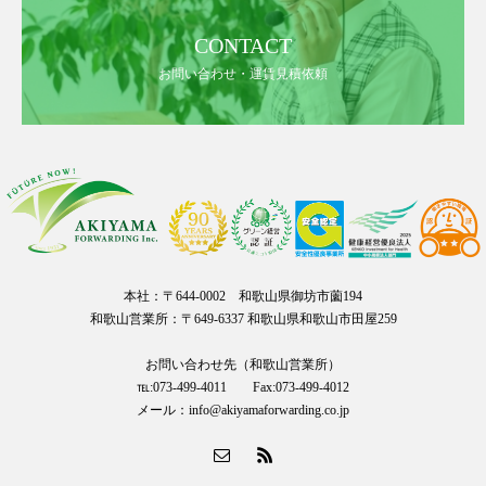
CONTACT
お問い合わせ・運賃見積依頼
本社：〒644-0002 和歌山県御坊市薗194
和歌山営業所：〒649-6337 和歌山県和歌山市田屋259
お問い合わせ先（和歌山営業所）
℡:073-499-4011 Fax:073-499-4012
メール：info@akiyamaforwarding.co.jp