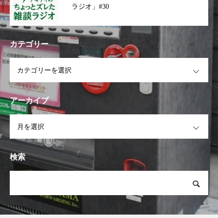
ラジオ」#30
カテゴリー
OPEN
アーカイブ
OPEN
検索