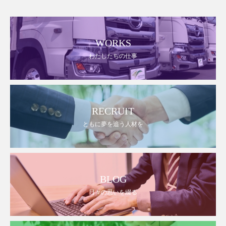
WORKS
わたしたちの仕事
RECRUIT
ともに夢を追う人材を
BLOG
日々の思いを綴る