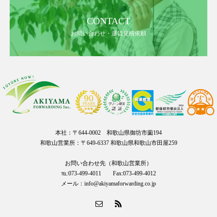
CONTACT
お問い合わせ・運賃見積依頼
本社：〒644-0002 和歌山県御坊市薗194
和歌山営業所：〒649-6337 和歌山県和歌山市田屋259
お問い合わせ先（和歌山営業所）
℡:073-499-4011 Fax:073-499-4012
メール：info@akiyamaforwarding.co.jp