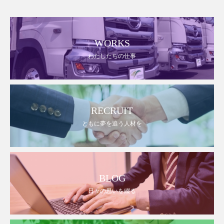
WORKS
わたしたちの仕事
RECRUIT
ともに夢を追う人材を
BLOG
日々の思いを綴る