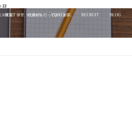
ne
22
配達、運送、保管、仕分けを行っております。
ABOUT
WORKS
CONTACT
RECRUIT
BLOG