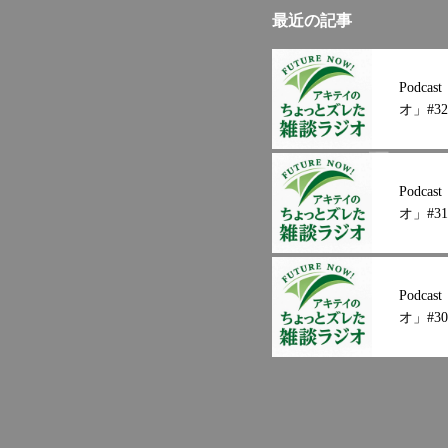
最近の記事
Podc
オ」#32
Podc
オ」#31
Podc
オ」#30