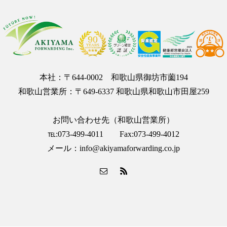
本社：〒644-0002 和歌山県御坊市薗194
和歌山営業所：〒649-6337 和歌山県和歌山市田屋259
お問い合わせ先（和歌山営業所）
℡:073-499-4011 Fax:073-499-4012
メール：info@akiyamaforwarding.co.jp