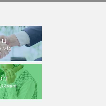
UIT
う人材を
ACT
賃見積依頼