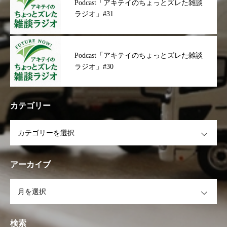
Podcast「アキテイのちょっとズレた雑談
ラジオ」#31
Podcast「アキテイのちょっとズレた雑談
ラジオ」#30
カテゴリー
OPEN
アーカイブ
OPEN
検索