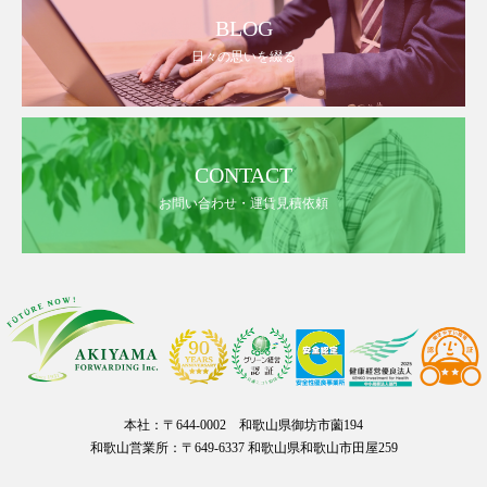
BLOG
日々の思いを綴る
CONTACT
お問い合わせ・運賃見積依頼
本社：〒644-0002 和歌山県御坊市薗194
和歌山営業所：〒649-6337 和歌山県和歌山市田屋259