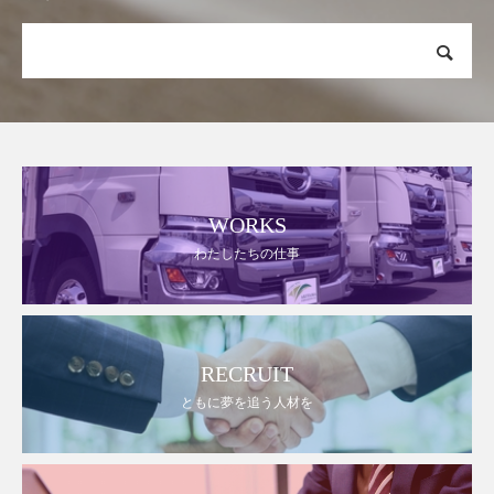
WORKS
わたしたちの仕事
RECRUIT
ともに夢を追う人材を