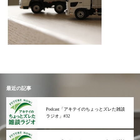
最近の記事
Podcast「アキテイのちょっとズレた雑談
ラジオ」#32