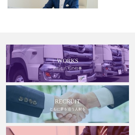
WORKS
わたしたちの仕事
RECRUIT
ともに夢を追う人材を