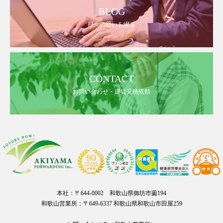
BLOG
日々の思いを綴る
CONTACT
お問い合わせ・運賃見積依頼
本社：〒644-0002 和歌山県御坊市薗194
和歌山営業所：〒649-6337 和歌山県和歌山市田屋259