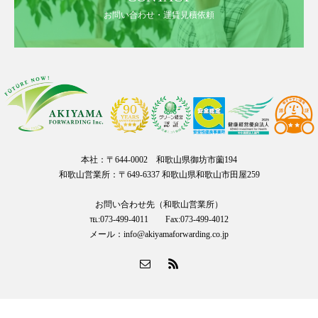
お問い合わせ・運賃見積依頼
本社：〒644-0002 和歌山県御坊市薗194
和歌山営業所：〒649-6337 和歌山県和歌山市田屋259
お問い合わせ先（和歌山営業所）
℡:073-499-4011 Fax:073-499-4012
メール：info@akiyamaforwarding.co.jp