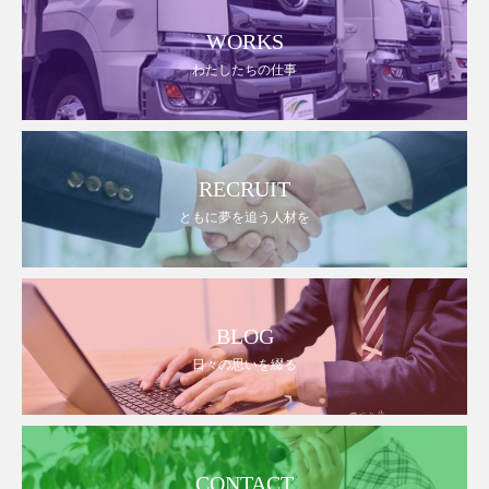
WORKS
わたしたちの仕事
RECRUIT
ともに夢を追う人材を
BLOG
日々の思いを綴る
CONTACT