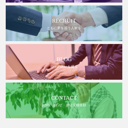
RECRUIT
ともに夢を追う人材を
BLOG
日々の思いを綴る
CONTACT
お問い合わせ・運賃見積依頼