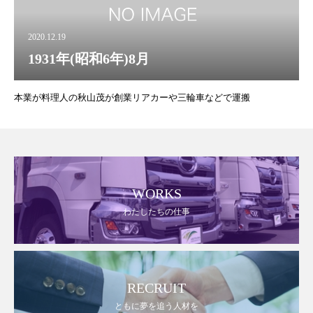
2020.12.19
1931年(昭和6年)8月
本業が料理人の秋山茂が創業リアカーや三輪車などで運搬
WORKS
わたしたちの仕事
RECRUIT
ともに夢を追う人材を