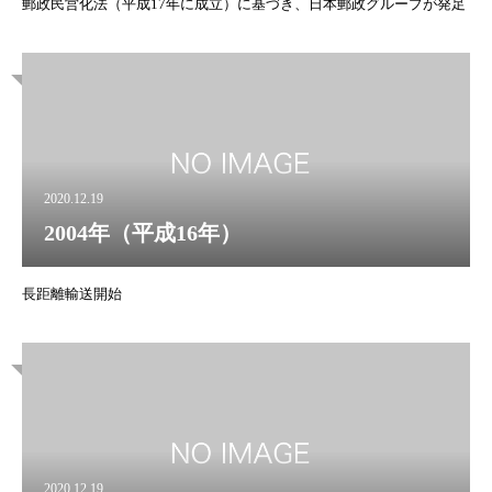
郵政民営化法（平成17年に成立）に基づき、日本郵政グループが発足
2020.12.19
2004年（平成16年）
長距離輸送開始
2020.12.19