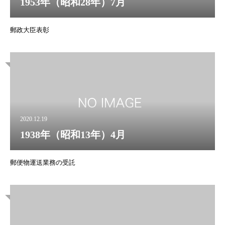
1953年（昭和28年）7月
郵政大臣表彰
2020.12.19
1938年（昭和13年）4月
郵便物運送業務の受託