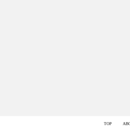
TOP
AB