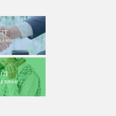
UIT
う人材を
ACT
賃見積依頼