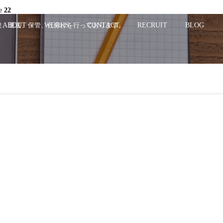
ne
22
配達、運送、保管、仕分けを行っております。
ABOUT
WORKS
CONTACT
RECRUIT
BLOG