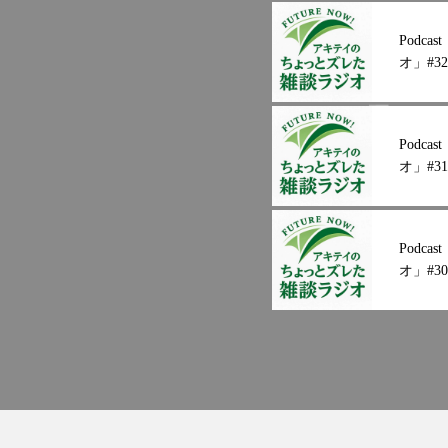
Podc
オ」#32
Podc
オ」#31
Podc
オ」#30