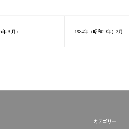
55年３月）
1984年（昭和59年）2月
カテゴリー