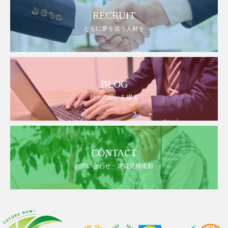
RECRUIT
ともに夢を追う人材を
BLOG
日々の思いを綴る
CONTACT
お問い合わせ・運賃見積依頼