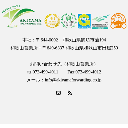
本社：〒644-0002 和歌山県御坊市薗194
和歌山営業所：〒649-6337 和歌山県和歌山市田屋259
お問い合わせ先（和歌山営業所）
℡:073-499-4011 Fax:073-499-4012
メール：info@akiyamaforwarding.co.jp