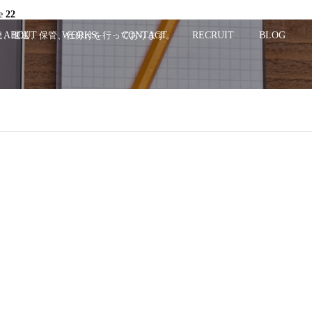
ne
22
配達、運送、保管、仕分けを行っております。
ABOUT
WORKS
CONTACT
RECRUIT
BLOG