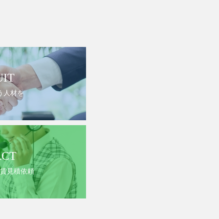
UIT
う人材を
ACT
賃見積依頼