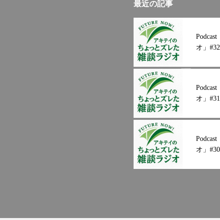
最近の記事
Podc
オ」#32
Podc
オ」#31
Podc
オ」#30